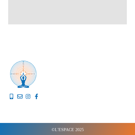
©L'ESPACE 2025