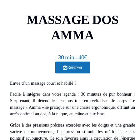
MASSAGE DOS
AMMA
30 min - 40€
Réserver
Envie d’un massage
court
et
habillé
?
Facile à intégrer dans votre agenda :
30 minutes de pur bonheur
!
Surprenant, il détend les tensions tout en revitalisant le corps. Le
massage « Amma » se pratique sur une
chaise ergonomique
, offrant un
accès optimal au
do
s, à la
nuque
, au
crâne
et aux
bras
.
Grâce à des pressions précises exercées avec les doigts et une grande
variété de mouvements, l’acupression
stimule les méridiens
et l
es
points d’acupuncture
. Ce soin favorise ainsi la circulation de l’énergie